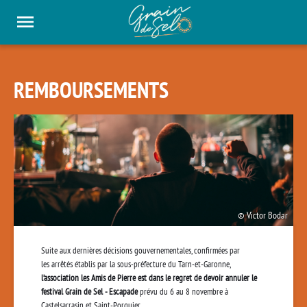
Panneau de gestion des cookies
REMBOURSEMENTS
Victor Bodar
Suite aux dernières décisions gouvernementales, confirmées par
les
arrêtés
établis par la sous-préfecture du Tarn-et-Garonne,
l’association les Amis de Pierre est dans le regret de devoir annuler le
festival Grain de Sel - Escapade
prévu du 6 au 8 novembre à
Castelsarrasin et Saint-Porquier.