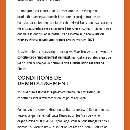
La déception est immense pour l’association et les équipes de
production de ne pas pouvoir faire jouer ce projet imaginé dès
l’annulation de l’édition printanière du festival. Nous tenons à remercier
les artistes, prestataires, partenaires, bénévoles et collectivités qui nous
ont suivi et ont cru en la possibilité de mettre en place le festival.
Nous espérons pouvoir vous donner rendez-vous en 2021.
Tous les billets achetés seront remboursés. Vous trouverez ci dessous les
conditions de remboursement des billets
qui ont été achetés, ainsi que
les possibilités de pouvoir faire
un don à l’association Les Amis de
Pierre
.
CONDITIONS DE
REMBOURSEMENT
Tous les billets seront intégralement remboursés. Attention, les
conditions sont différentes selon les points de vente.
Comme vous le savez la situation sanitaire a nécessité l’annulation du
festival ce qui met en difficulté l'association Les Amis de Pierre,
organisatrice du festival. Vous pouvez, si vous le souhaitez, faire don du
montant de votre billet à l’association les Amis de Pierre ; soit en ne