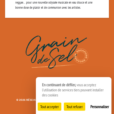
reggae… pour une nouvelle odyssée musicale en eau douce et une
bonne dose de plaisir et de communion avec les artistes.
En continuant de défiler,
vous acceptez
l'utilisation de services tiers pouvant installer
des cookies
© 2026 RÉSEAU SPEDIDAM
MENTIONS LÉGALES
CRÉDITS
Tout accepter
Tout refuser
Personnaliser