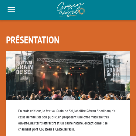
Panneau de gestion des cookies
PRÉSENTATION
Victor Bodar
En trois éditions, le festival Grain de Sel, labellisé Réseau Spedidam, n’a
cessé de fidéliser son public, en proposant une offre musicale très
ouverte, des tarifs attractifs et un cadre naturel exceptionnel : le
charmant port Cousteau à Castelsarrasin.