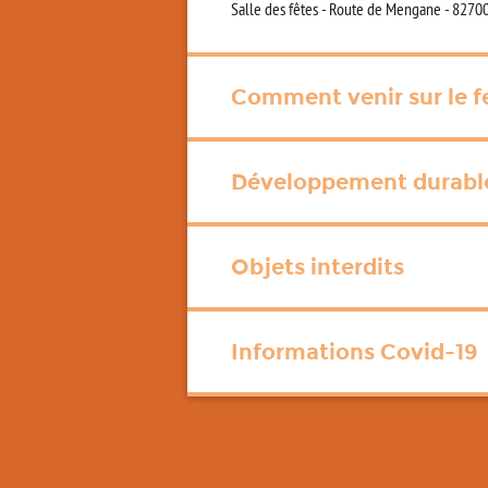
Salle des fêtes - Route de Mengane - 82700
Comment venir sur le fe
Développement durabl
Objets interdits
Informations Covid-19