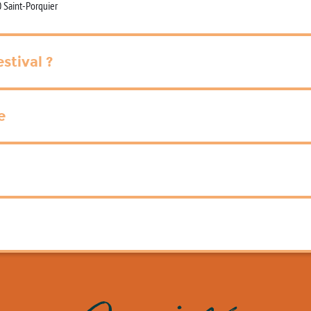
 Saint-Porquier
stival ?
e