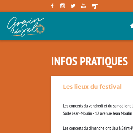
Panneau de gestion des cookies
INFOS PRATIQUES
Les lieux du festival
Les concerts du vendredi et du samedi ont li
Salle Jean-Moulin - 12 avenue Jean Moulin 
Les concerts du dimanche ont lieu à Saint-P