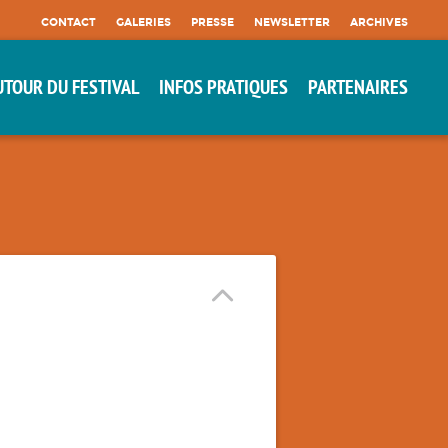
CONTACT
GALERIES
PRESSE
NEWSLETTER
ARCHIVES
UTOUR DU FESTIVAL
INFOS PRATIQUES
PARTENAIRES