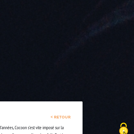
< RETOUR
d’années, Cocoon s’est vite imposé sur la