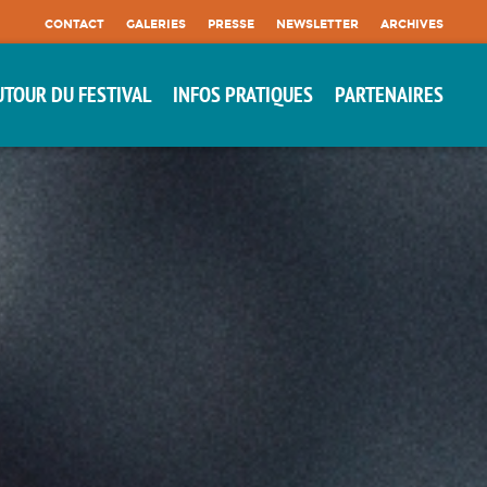
CONTACT
GALERIES
PRESSE
NEWSLETTER
ARCHIVES
UTOUR DU FESTIVAL
INFOS PRATIQUES
PARTENAIRES