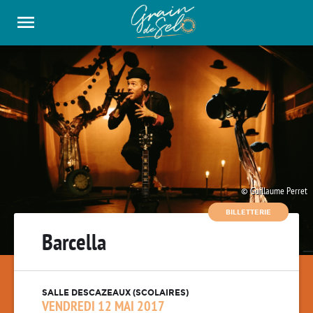
Panneau de gestion des cookies
Guillaume Perret
BILLETTERIE
Barcella
SALLE DESCAZEAUX (SCOLAIRES)
VENDREDI 12 MAI 2017